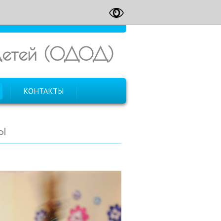
 детей (ОДОД)
КОНТАКТЫ
ы