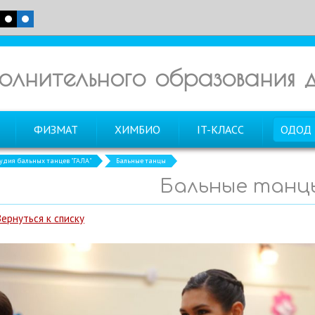
олнительного образования
ФИЗМАТ
ХИМБИО
IT-КЛАСС
ОДОД
тудия бальных танцев "ГАЛА"
Бальные танцы
Бальные танц
Вернуться к списку