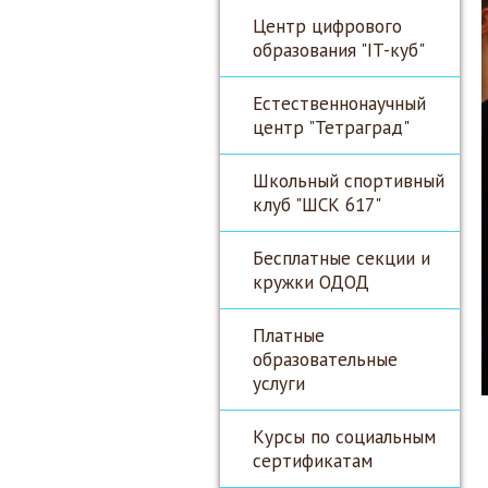
Центр цифрового
образования "IT-куб"
Естественнонаучный
центр "Тетраград"
Школьный спортивный
клуб "ШСК 617"
Бесплатные секции и
кружки ОДОД
Платные
образовательные
услуги
Курсы по социальным
сертификатам