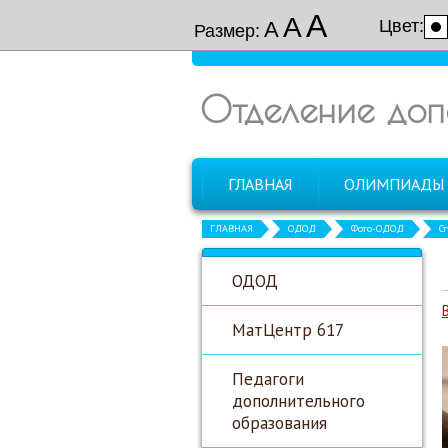
А
А
Цвет:
А
Размер:
Отделение доп
ГЛАВНАЯ
ОЛИМПИАДЫ
ГЛАВНАЯ
ОДОД
Фото-ОДОД
С
ОДОД
МатЦентр 617
Педагоги
дополнительного
образования