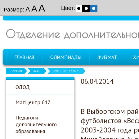
А
А
Цвет:
А
Размер:
Отделение дополнительно
ГЛАВНАЯ
ОЛИМПИАДЫ
ФИЗМАТ
Х
ГЛАВНАЯ
ОДОД
Весенние надежды
06.04.2014
ОДОД
МатЦентр 617
В Выборгском ра
Педагоги
футболистов «Ве
дополнительного
2003-2004 года р
образования