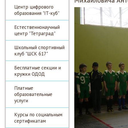
Михайловича Ант
Центр цифрового
образования "IT-куб"
Естественнонаучный
центр "Тетраград"
Школьный спортивный
клуб "ШСК 617"
Бесплатные секции и
кружки ОДОД
Платные
образовательные
услуги
Курсы по социальным
сертификатам