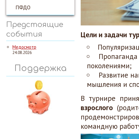
ПФДО
Предстоящие
Цели и задачи ту
события
Популяризац
Медосмотр
24.08.2026
Пропаганда
поколениями;
Поддержка
Развитие на
мышления и спо
В турнире прин
взрослого
(родит
продемонстрирова
командную работ