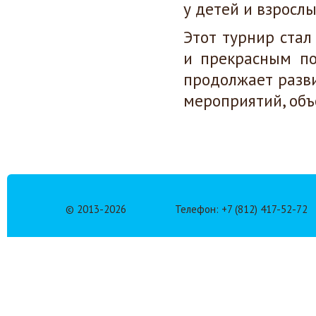
у детей и взросл
Этот турнир стал
и прекрасным п
продолжает разв
мероприятий, объ
© 2013-
2026
Телефон: +7 (812) 417-52-72