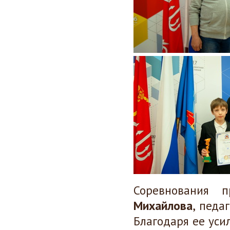
Соревнования 
Михайлова
, педа
Благодаря ее уси