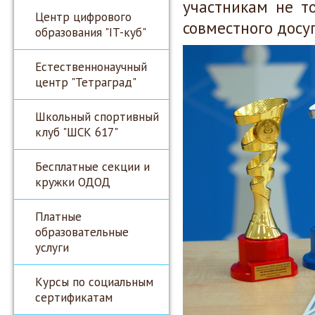
участникам не т
Центр цифрового
совместного досуг
образования "IT-куб"
Естественнонаучный
центр "Тетраград"
Школьный спортивный
клуб "ШСК 617"
Бесплатные секции и
кружки ОДОД
Платные
образовательные
услуги
Курсы по социальным
сертификатам