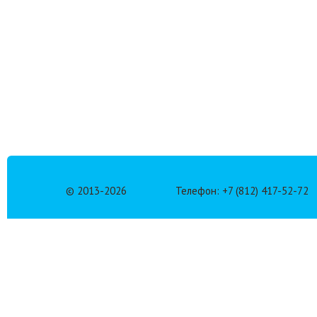
© 2013-
2026
Телефон: +7 (812) 417-52-72