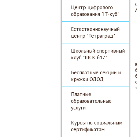
Центр цифрового
образования "IT-куб"
Естественнонаучный
центр "Тетраград"
Школьный спортивный
клуб "ШСК 617"
Бесплатные секции и
кружки ОДОД
Платные
образовательные
услуги
Курсы по социальным
сертификатам