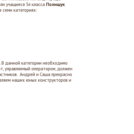
ли учащиеся 5л класса
Полищук
в семи категориях:
. В данной категории необходимо
от, управляемый оператором, должен
частников. Андрей и Саша прекрасно
авляем наших юных конструкторов и