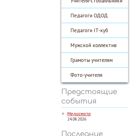
Учителя-стобалльники
Педагоги ОДОД
Педагоги IT-куб
Мужской коллектив
Грамоты учителям
Фото-учителя
Предстоящие
события
Медосмотр
24.08.2026
Последние