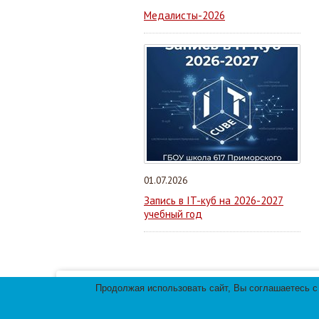
Медалисты-2026
01.07.2026
Запись в IT-куб на 2026-2027
учебный год
Продолжая использовать сайт, Вы соглашаетесь с
Мы используем файлы cookies для улучшения 
использования файлов cookies.
© 2013-
2026
Те