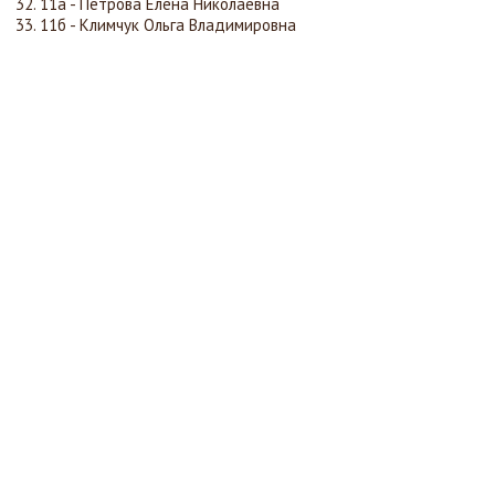
11а - Петрова Елена Николаевна
11б - Климчук Ольга Владимировна