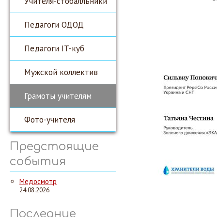
Учителя-стобалльники
Педагоги ОДОД
Педагоги IT-куб
Мужской коллектив
Грамоты учителям
Фото-учителя
Предстоящие
события
Медосмотр
24.08.2026
Последние