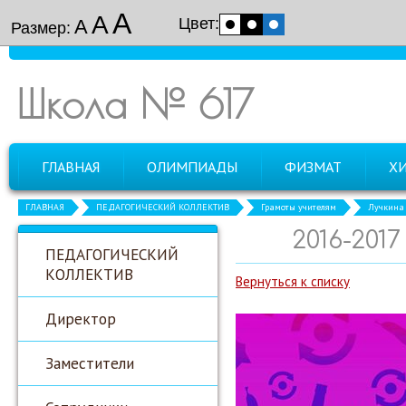
А
А
Цвет:
А
Размер:
Школа № 617
ГЛАВНАЯ
ОЛИМПИАДЫ
ФИЗМАТ
Х
ГЛАВНАЯ
ПЕДАГОГИЧЕСКИЙ КОЛЛЕКТИВ
Грамоты учителям
Лучкина 
2016-201
ПЕДАГОГИЧЕСКИЙ
КОЛЛЕКТИВ
Вернуться к списку
Директор
Заместители