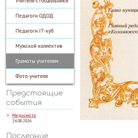
Учителя-стобалльники
Педагоги ОДОД
Педагоги IT-куб
Мужской коллектив
Грамоты учителям
Фото-учителя
Предстоящие
события
Медосмотр
24.08.2026
Последние