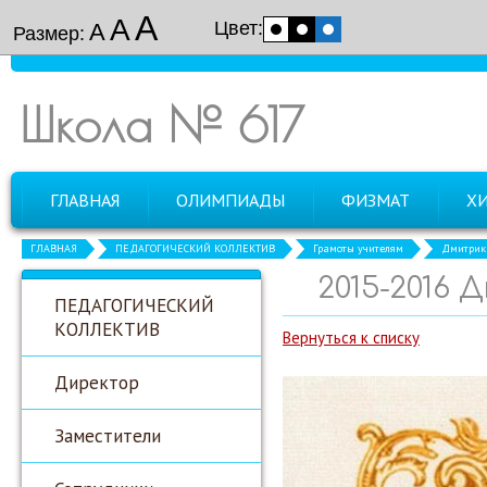
А
А
Цвет:
А
Размер:
Школа № 617
ГЛАВНАЯ
ОЛИМПИАДЫ
ФИЗМАТ
Х
ГЛАВНАЯ
ПЕДАГОГИЧЕСКИЙ КОЛЛЕКТИВ
Грамоты учителям
Дмитрик 
2015-2016 
ПЕДАГОГИЧЕСКИЙ
КОЛЛЕКТИВ
Вернуться к списку
Директор
Заместители