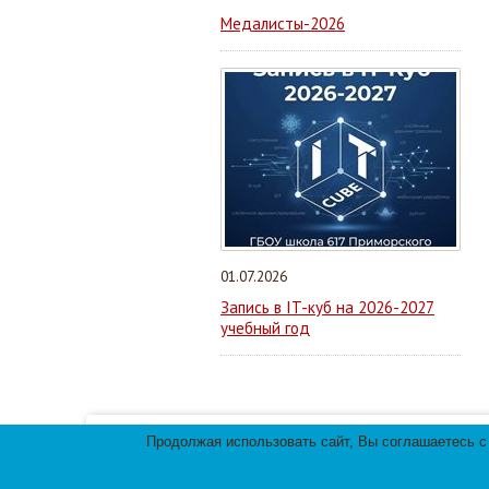
Медалисты-2026
01.07.2026
Запись в IT-куб на 2026-2027
учебный год
Продолжая использовать сайт, Вы соглашаетесь с
Мы используем файлы cookies для улучшения 
использования файлов cookies.
© 2013-
2026
Те