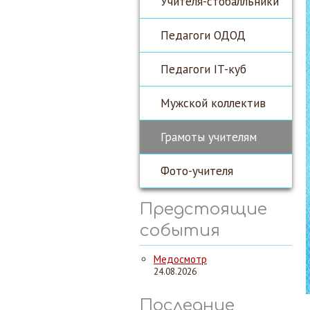
Учителя-стобалльники
Педагоги ОДОД
Педагоги IT-куб
Мужской коллектив
Грамоты учителям
Фото-учителя
Предстоящие
события
Медосмотр
24.08.2026
Последние