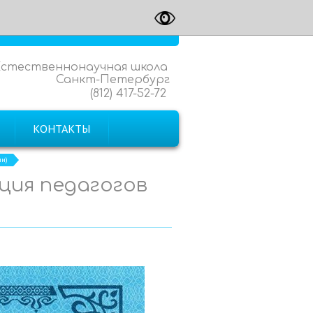
Естественнонаучная школа
Санкт-Петербург
(812) 417-52-72
КОНТАКТЫ
ии)
ация педагогов