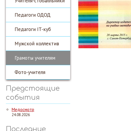
Учителя-стобалльники
Педагоги ОДОД
Педагоги IT-куб
Мужской коллектив
Грамоты учителям
Фото-учителя
Предстоящие
события
Медосмотр
24.08.2026
Последние