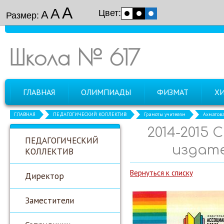
А
А
Цвет:
А
Размер:
Школа № 617
ГЛАВНАЯ
ОЛИМПИАДЫ
ФИЗМАТ
Х
ГЛАВНАЯ
ПЕДАГОГИЧЕСКИЙ КОЛЛЕКТИВ
Грамоты учителям
Ахматова
2014-2015
ПЕДАГОГИЧЕСКИЙ
издате
КОЛЛЕКТИВ
Вернуться к списку
Директор
Заместители