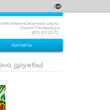
Естественнонаучная школа
Санкт-Петербург
(812) 417-52-72
КОНТАКТЫ
мена дружбы)