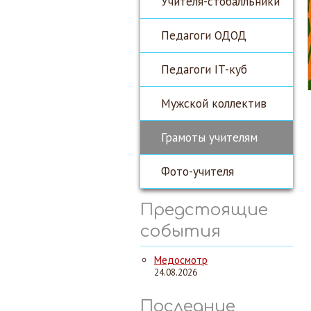
Учителя-стобалльники
Педагоги ОДОД
Педагоги IT-куб
Мужской коллектив
Грамоты учителям
Фото-учителя
Предстоящие
события
Медосмотр
24.08.2026
Последние