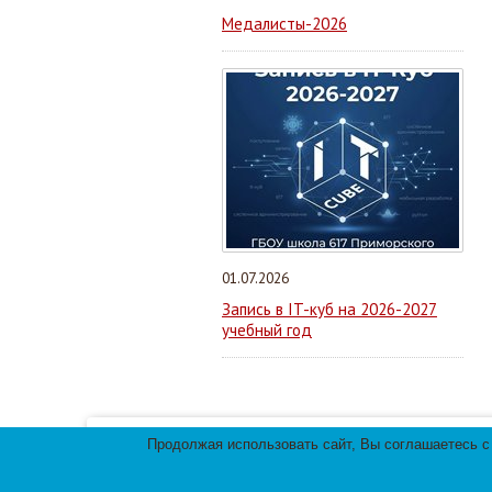
Медалисты-2026
01.07.2026
Запись в IT-куб на 2026-2027
учебный год
Продолжая использовать сайт, Вы соглашаетесь с
Мы используем файлы cookies для улучшения 
использования файлов cookies.
© 2013-
2026
Те