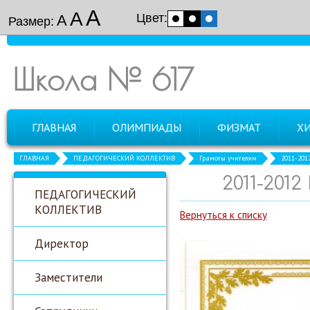
А
А
Цвет:
А
Размер:
Школа № 617
ГЛАВНАЯ
ОЛИМПИАДЫ
ФИЗМАТ
Х
ГЛАВНАЯ
ПЕДАГОГИЧЕСКИЙ КОЛЛЕКТИВ
Грамоты учителям
2011-201
2011-201
ПЕДАГОГИЧЕСКИЙ
КОЛЛЕКТИВ
Вернуться к списку
Директор
Заместители