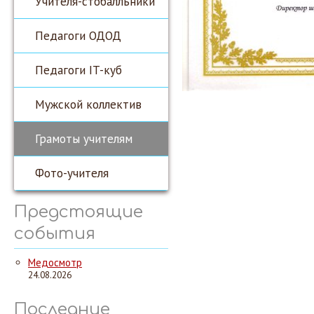
Учителя-стобалльники
Педагоги ОДОД
Педагоги IT-куб
Мужской коллектив
Грамоты учителям
Фото-учителя
Предстоящие
события
Медосмотр
24.08.2026
Последние