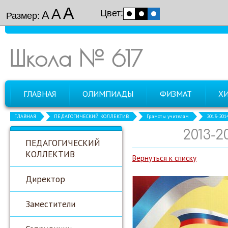
А
А
Цвет:
А
Размер:
Школа № 617
ГЛАВНАЯ
ОЛИМПИАДЫ
ФИЗМАТ
Х
ГЛАВНАЯ
ПЕДАГОГИЧЕСКИЙ КОЛЛЕКТИВ
Грамоты учителям
2013-201
2013-2
ПЕДАГОГИЧЕСКИЙ
КОЛЛЕКТИВ
Вернуться к списку
Директор
Заместители