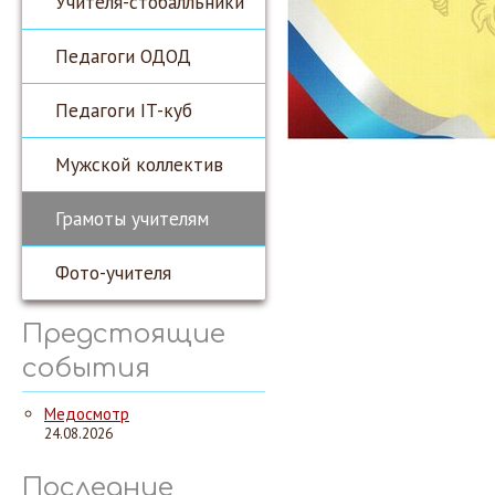
Учителя-стобалльники
Педагоги ОДОД
Педагоги IT-куб
Мужской коллектив
Грамоты учителям
Фото-учителя
Предстоящие
события
Медосмотр
24.08.2026
Последние