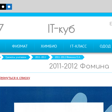
7
IT-куб
ФИЗМАТ
ХИМБИО
IT-КЛАСС
ОДОД
Грамоты учителям
2011-2012
2011-2012 Фомина Е.А.
2011-2012 Фомина 
Вернуться к списку