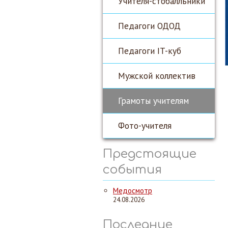
Учителя-стобалльники
Педагоги ОДОД
Педагоги IT-куб
Мужской коллектив
Грамоты учителям
Фото-учителя
Предстоящие
события
Медосмотр
24.08.2026
Последние