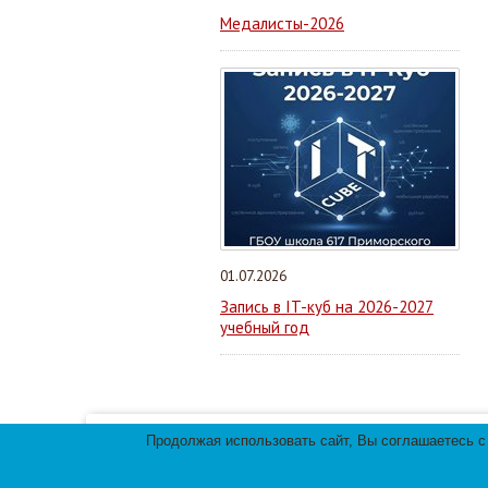
Медалисты-2026
01.07.2026
Запись в IT-куб на 2026-2027
учебный год
Продолжая использовать сайт, Вы соглашаетесь с
Мы используем файлы cookies для улучшения 
использования файлов cookies.
© 2013-
2026
Те