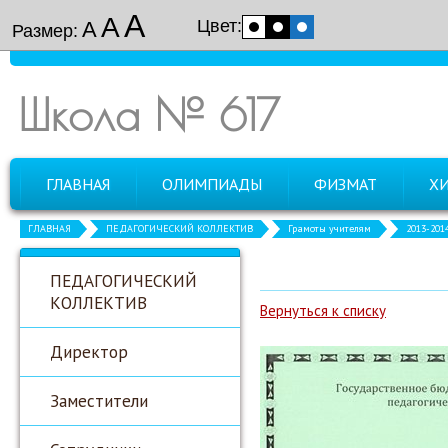
А
А
Цвет:
А
Размер:
Школа № 617
ГЛАВНАЯ
ОЛИМПИАДЫ
ФИЗМАТ
Х
ГЛАВНАЯ
ПЕДАГОГИЧЕСКИЙ КОЛЛЕКТИВ
Грамоты учителям
2013-201
ПЕДАГОГИЧЕСКИЙ
КОЛЛЕКТИВ
Вернуться к списку
Директор
Заместители