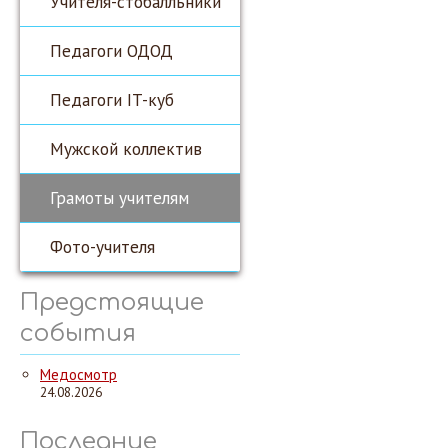
Учителя-стобалльники
Педагоги ОДОД
Педагоги IT-куб
Мужской коллектив
Грамоты учителям
Фото-учителя
Предстоящие
события
Медосмотр
24.08.2026
Последние