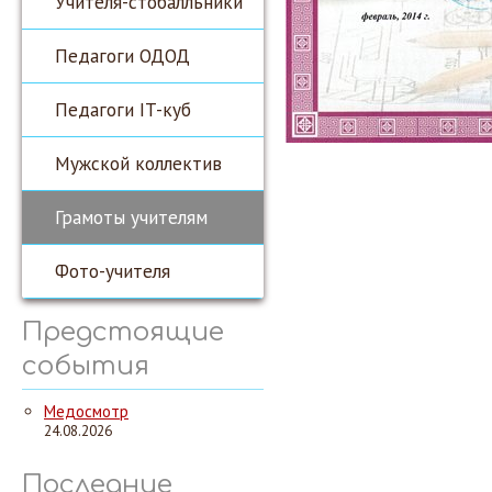
Учителя-стобалльники
Педагоги ОДОД
Педагоги IT-куб
Мужской коллектив
Грамоты учителям
Фото-учителя
Предстоящие
события
Медосмотр
24.08.2026
Последние