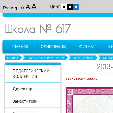
А
А
Цвет:
А
Размер:
Школа № 617
ГЛАВНАЯ
ОЛИМПИАДЫ
ФИЗМАТ
Х
ГЛАВНАЯ
ПЕДАГОГИЧЕСКИЙ КОЛЛЕКТИВ
Грамоты учителям
2013-201
2013
ПЕДАГОГИЧЕСКИЙ
КОЛЛЕКТИВ
Вернуться к списку
Директор
Заместители