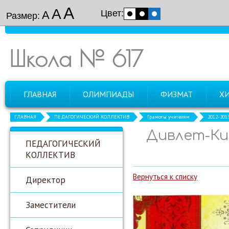
А
А
Цвет:
А
Размер:
Школа № 617
ГЛАВНАЯ
ОЛИМПИАДЫ
ФИЗМАТ
Х
ГЛАВНАЯ
ПЕДАГОГИЧЕСКИЙ КОЛЛЕКТИВ
Грамоты учителям
2012-201
Дивлет-Кил
ПЕДАГОГИЧЕСКИЙ
КОЛЛЕКТИВ
Вернуться к списку
Директор
Заместители