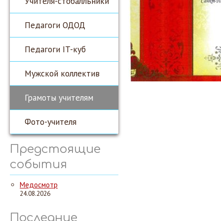
Учителя-стобалльники
Педагоги ОДОД
Педагоги IT-куб
Мужской коллектив
Грамоты учителям
Фото-учителя
Предстоящие
события
Медосмотр
24.08.2026
Последние