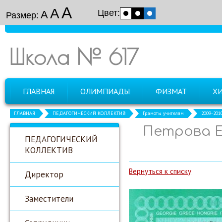
А
А
Цвет:
А
Размер:
Школа № 617
ГЛАВНАЯ
ОЛИМПИАДЫ
ФИЗМАТ
Х
ГЛАВНАЯ
ПЕДАГОГИЧЕСКИЙ КОЛЛЕКТИВ
Грамоты учителям
2009-201
Петрова Е.
ПЕДАГОГИЧЕСКИЙ
КОЛЛЕКТИВ
Вернуться к списку
Директор
Заместители