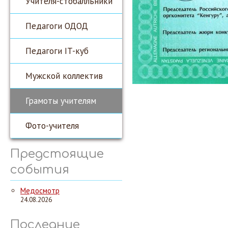
Учителя-стобалльники
Педагоги ОДОД
Педагоги IT-куб
Мужской коллектив
Грамоты учителям
Фото-учителя
Предстоящие
события
Медосмотр
24.08.2026
Последние