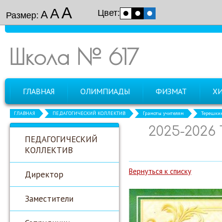
А
А
Цвет:
А
Размер:
Школа № 617
ГЛАВНАЯ
ОЛИМПИАДЫ
ФИЗМАТ
Х
ГЛАВНАЯ
ПЕДАГОГИЧЕСКИЙ КОЛЛЕКТИВ
Грамоты учителям
Терешкин
2025-2026
ПЕДАГОГИЧЕСКИЙ
КОЛЛЕКТИВ
Вернуться к списку
Директор
Заместители