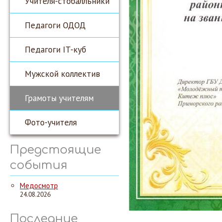
Учителя-стобалльники
Педагоги ОДОД
Педагоги IT-куб
Мужской коллектив
Грамоты учителям
Фото-учителя
Предстоящие
события
Медосмотр
24.08.2026
Последние