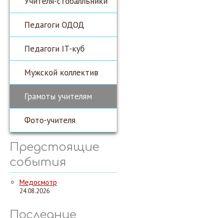
Учителя-стобалльники
Педагоги ОДОД
Педагоги IT-куб
Мужской коллектив
Грамоты учителям
Фото-учителя
Предстоящие
события
Медосмотр
24.08.2026
Последние