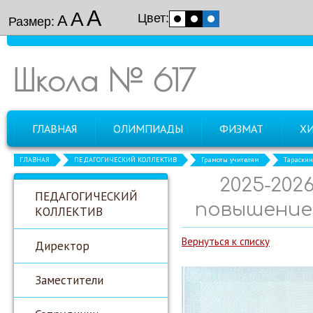
А
А
Цвет:
А
Размер:
Школа № 617
ГЛАВНАЯ
ОЛИМПИАДЫ
ФИЗМАТ
Х
ГЛАВНАЯ
ПЕДАГОГИЧЕСКИЙ КОЛЛЕКТИВ
Грамоты учителям
Тараскин
2025-202
ПЕДАГОГИЧЕСКИЙ
повышение
КОЛЛЕКТИВ
Вернуться к списку
Директор
Заместители