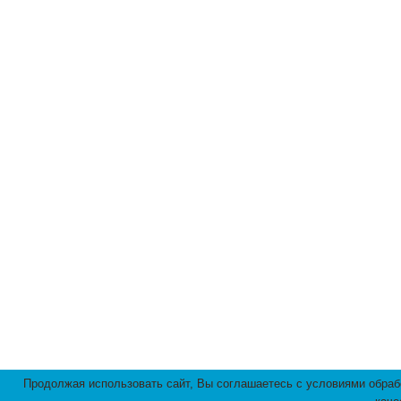
Продолжая использовать сайт, Вы соглашаетесь с условиями обраб