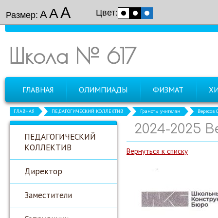
А
А
Цвет:
А
Размер:
Школа № 617
ГЛАВНАЯ
ОЛИМПИАДЫ
ФИЗМАТ
Х
ГЛАВНАЯ
ПЕДАГОГИЧЕСКИЙ КОЛЛЕКТИВ
Грамоты учителям
Вересов С
2024-2025 
ПЕДАГОГИЧЕСКИЙ
КОЛЛЕКТИВ
Вернуться к списку
Директор
Заместители