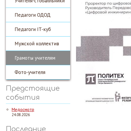
Учителя-стобалльники
Педагоги ОДОД
Педагоги IT-куб
Мужской коллектив
Грамоты учителям
Фото-учителя
Предстоящие
события
Медосмотр
24.08.2026
Последние