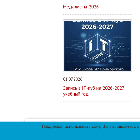
Медалисты-2026
01.07.2026
Запись в IT-куб на 2026-2027
учебный год
Продолжая использовать сайт, Вы соглашаетесь с
Мы используем файлы cookies для улучшения 
использования файлов cookies.
© 2013-
2026
Те