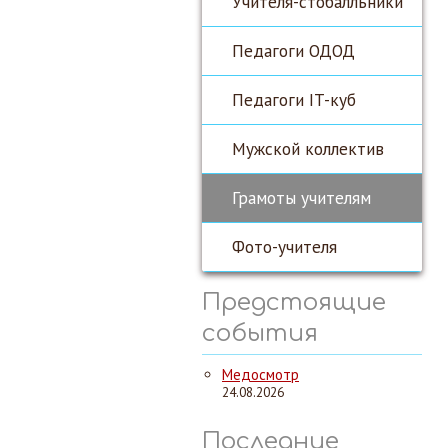
Учителя-стобалльники
Педагоги ОДОД
Педагоги IT-куб
Мужской коллектив
Грамоты учителям
Фото-учителя
Предстоящие
события
Медосмотр
24.08.2026
Последние