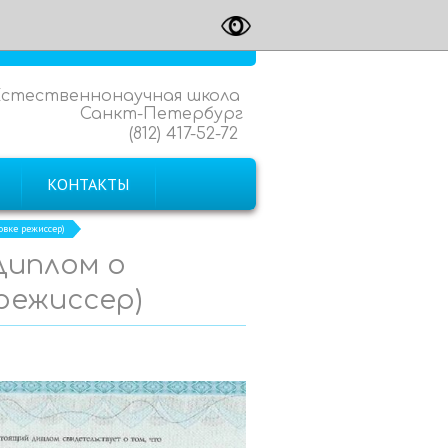
Естественнонаучная школа
Санкт-Петербург
(812) 417-52-72
КОНТАКТЫ
овке режиссер)
(Диплом о
режиссер)