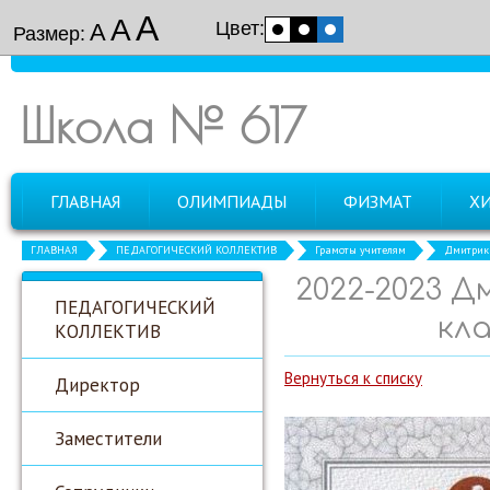
А
А
Цвет:
А
Размер:
Школа № 617
ГЛАВНАЯ
ОЛИМПИАДЫ
ФИЗМАТ
Х
ГЛАВНАЯ
ПЕДАГОГИЧЕСКИЙ КОЛЛЕКТИВ
Грамоты учителям
Дмитрик 
2022-2023 Д
ПЕДАГОГИЧЕСКИЙ
кл
КОЛЛЕКТИВ
Вернуться к списку
Директор
Заместители