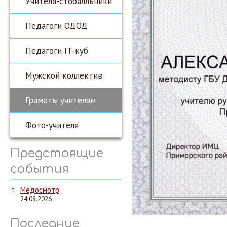
Учителя-стобалльники
Педагоги ОДОД
Педагоги IT-куб
Мужской коллектив
Грамоты учителям
Фото-учителя
Предстоящие
события
Медосмотр
24.08.2026
Последние