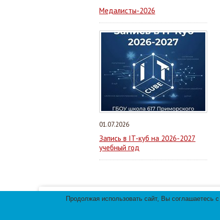
Медалисты-2026
01.07.2026
Запись в IT-куб на 2026-2027
учебный год
Продолжая использовать сайт, Вы соглашаетесь с
Мы используем файлы cookies для улучшения 
использования файлов cookies.
© 2013-
2026
Те