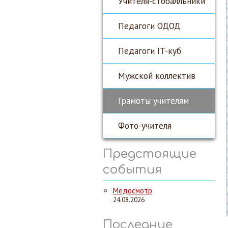
Учителя-стобалльники
Педагоги ОДОД
Педагоги IT-куб
Мужской коллектив
Грамоты учителям
Фото-учителя
Предстоящие
события
Медосмотр
24.08.2026
Последние