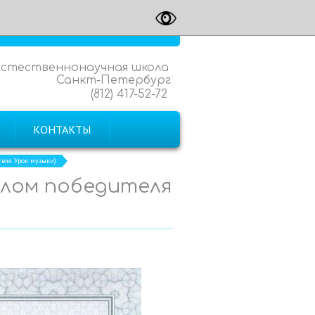
Естественнонаучная школа
Санкт-Петербург
(812) 417-52-72
КОНТАКТЫ
теля Урок музыки)
иплом победителя