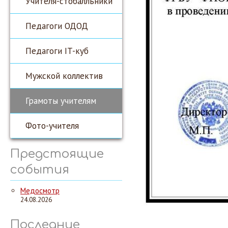
Учителя-стобалльники
Педагоги ОДОД
Педагоги IT-куб
Мужской коллектив
Грамоты учителям
Фото-учителя
Предстоящие
события
Медосмотр
24.08.2026
Последние