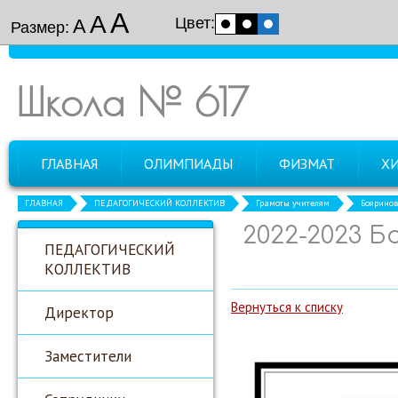
А
А
Цвет:
А
Размер:
Школа № 617
ГЛАВНАЯ
ОЛИМПИАДЫ
ФИЗМАТ
Х
ГЛАВНАЯ
ПЕДАГОГИЧЕСКИЙ КОЛЛЕКТИВ
Грамоты учителям
Бояринов
2022-2023 
ПЕДАГОГИЧЕСКИЙ
КОЛЛЕКТИВ
Вернуться к списку
Директор
Заместители