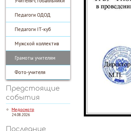
Учителя-стобалльники
Педагоги ОДОД
Педагоги IT-куб
Мужской коллектив
Грамоты учителям
Фото-учителя
Предстоящие
события
Медосмотр
24.08.2026
Последние