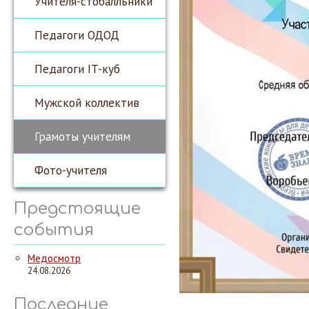
Учителя-стобалльники
Педагоги ОДОД
Педагоги IT-куб
Мужской коллектив
Грамоты учителям
Фото-учителя
Предстоящие
события
Медосмотр
24.08.2026
Последние