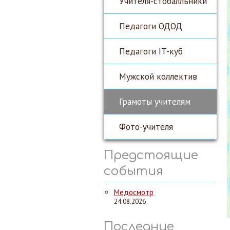
Учителя-стобалльники
Педагоги ОДОД
Педагоги IT-куб
Мужской коллектив
Грамоты учителям
Фото-учителя
Предстоящие
события
Медосмотр
24.08.2026
Последние