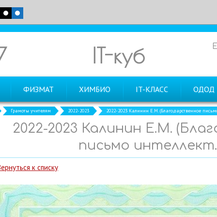
7
IT-куб
ФИЗМАТ
ХИМБИО
IT-КЛАСС
ОДОД
Грамоты учителям
2022-2023
2022-2023 Калинин Е.М. (Благодарственное письм
2022-2023 Калинин Е.М. (Бл
письмо интеллект.
Вернуться к списку