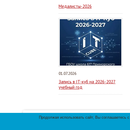
Медалисты-2026
01.07.2026
Запись в IT-куб на 2026-2027
учебный год
Продолжая использовать сайт, Вы соглашаетесь с
Мы используем файлы cookies для улучшения 
использования файлов cookies.
© 2013-
2026
Те