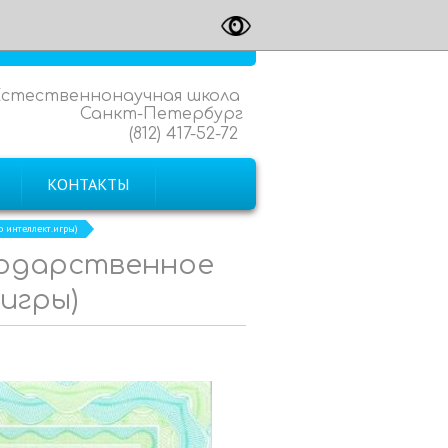
Естественнонаучная школа
Санкт-Петербург
(812) 417-52-72
КОНТАКТЫ
о интеллект.игры)
агодарственное
игры)