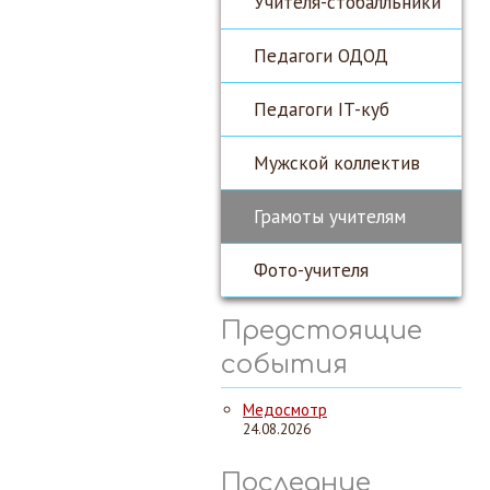
Учителя-стобалльники
Педагоги ОДОД
Педагоги IT-куб
Мужской коллектив
Грамоты учителям
Фото-учителя
Предстоящие
события
Медосмотр
24.08.2026
Последние