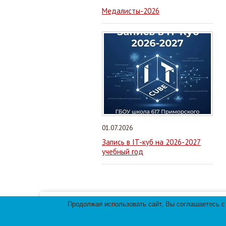
Медалисты-2026
01.07.2026
Запись в IT-куб на 2026-2027
учебный год
Продолжая использовать сайт, Вы соглашаетесь с
Мы используем файлы cookies для улучшения 
использования файлов cookies.
© 2013-
2026
Те