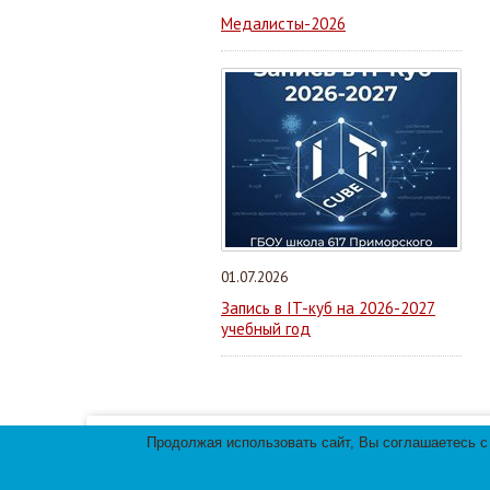
Медалисты-2026
01.07.2026
Запись в IT-куб на 2026-2027
учебный год
Продолжая использовать сайт, Вы соглашаетесь с
Мы используем файлы cookies для улучшения 
использования файлов cookies.
© 2013-
2026
Те