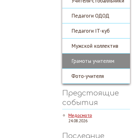
Учителя-стобалльники
Педагоги ОДОД
Педагоги IT-куб
Мужской коллектив
Грамоты учителям
Фото-учителя
Предстоящие
события
Медосмотр
24.08.2026
Последние