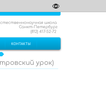
Естественнонаучная школа
Санкт-Петербург
(812) 417-52-72
КОНТАКТЫ
)
етровский урок)