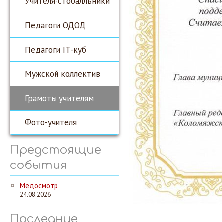
Учителя-стобалльники
Педагоги ОДОД
Педагоги IT-куб
Мужской коллектив
Грамоты учителям
Фото-учителя
Предстоящие
события
Медосмотр
24.08.2026
Последние