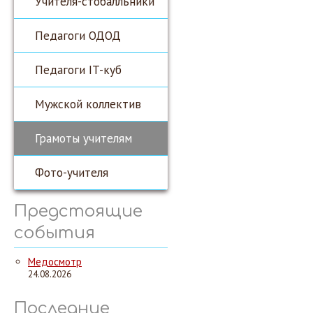
Учителя-стобалльники
Педагоги ОДОД
Педагоги IT-куб
Мужской коллектив
Грамоты учителям
Фото-учителя
Предстоящие
события
Медосмотр
24.08.2026
Последние