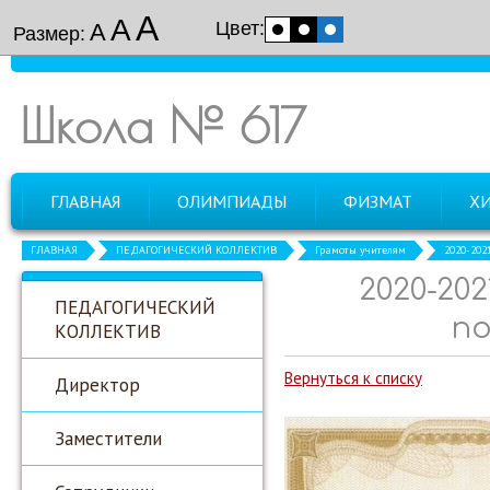
А
А
Цвет:
А
Размер:
Школа № 617
ГЛАВНАЯ
ОЛИМПИАДЫ
ФИЗМАТ
Х
ГЛАВНАЯ
ПЕДАГОГИЧЕСКИЙ КОЛЛЕКТИВ
Грамоты учителям
2020-202
2020-20
ПЕДАГОГИЧЕСКИЙ
по
КОЛЛЕКТИВ
Вернуться к списку
Директор
Заместители