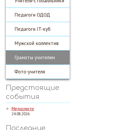
Учителя-стобалльники
Педагоги ОДОД
Педагоги IT-куб
Мужской коллектив
Грамоты учителям
Фото-учителя
Предстоящие
события
Медосмотр
24.08.2026
Последние