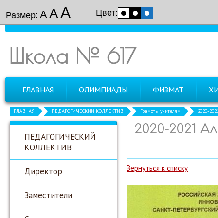
А
А
Цвет:
А
Размер:
Школа № 617
ГЛАВНАЯ
ОЛИМПИАДЫ
ФИЗМАТ
Х
ГЛАВНАЯ
ПЕДАГОГИЧЕСКИЙ КОЛЛЕКТИВ
Грамоты учителям
2020-202
2020-2021 А
ПЕДАГОГИЧЕСКИЙ
КОЛЛЕКТИВ
Вернуться к списку
Директор
Заместители