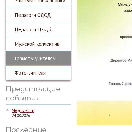
Учителя-стобалльники
Педагоги ОДОД
Педагоги IT-куб
Мужской коллектив
Грамоты учителям
Фото-учителя
Предстоящие
события
Медосмотр
24.08.2026
Последние