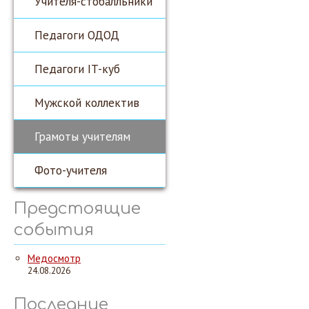
Учителя-стобалльники
Педагоги ОДОД
Педагоги IT-куб
Мужской коллектив
Грамоты учителям
Фото-учителя
Предстоящие
события
Медосмотр
24.08.2026
Последние