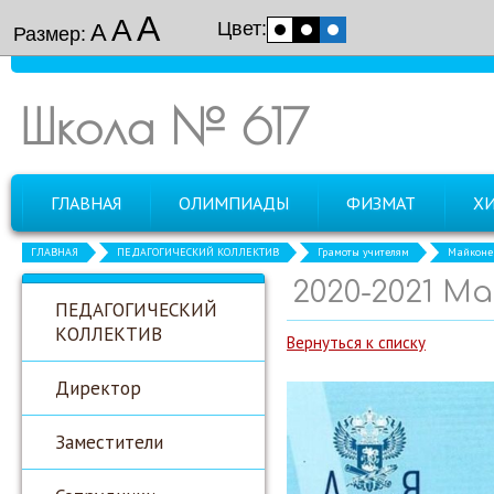
А
А
Цвет:
А
Размер:
Школа № 617
ГЛАВНАЯ
ОЛИМПИАДЫ
ФИЗМАТ
Х
ГЛАВНАЯ
ПЕДАГОГИЧЕСКИЙ КОЛЛЕКТИВ
Грамоты учителям
Майконец
2020-2021 Ма
ПЕДАГОГИЧЕСКИЙ
КОЛЛЕКТИВ
Вернуться к списку
Директор
Заместители