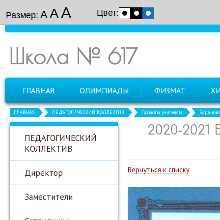
А
А
Цвет:
А
Размер:
Школа № 617
ГЛАВНАЯ
ОЛИМПИАДЫ
ФИЗМАТ
Х
ГЛАВНАЯ
ПЕДАГОГИЧЕСКИЙ КОЛЛЕКТИВ
Грамоты учителям
Баранова
2020-2021
ПЕДАГОГИЧЕСКИЙ
КОЛЛЕКТИВ
Вернуться к списку
Директор
Заместители