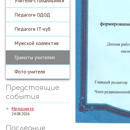
Учителя-стобалльники
Педагоги ОДОД
Педагоги IT-куб
Мужской коллектив
Грамоты учителям
Фото-учителя
Предстоящие
события
Медосмотр
24.08.2026
Последние