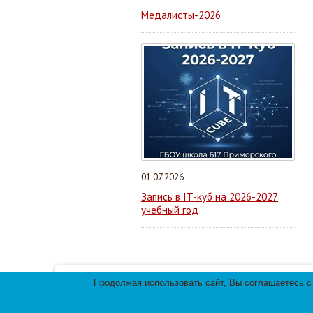
Медалисты-2026
01.07.2026
Запись в IT-куб на 2026-2027
учебный год
Продолжая использовать сайт, Вы соглашаетесь с
Мы используем файлы cookies для улучшения 
использования файлов cookies.
© 2013-
2026
Те