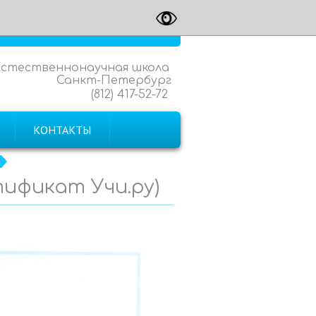
Естественнонаучная школа
Санкт-Петербург
(812) 417-52-72
КОНТАКТЫ
тификат Учи.ру)