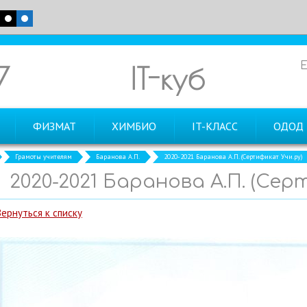
7
IT-куб
ФИЗМАТ
ХИМБИО
IT-КЛАСС
ОДОД
Грамоты учителям
Баранова А.П.
2020-2021 Баранова А.П. (Сертификат Учи.ру)
2020-2021 Баранова А.П. (Сер
Вернуться к списку