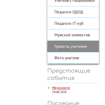
Учителя-стобалльники
Педагоги ОДОД
Педагоги IT-куб
Мужской коллектив
Грамоты учителям
Фото-учителя
Предстоящие
события
Медосмотр
24.08.2026
Последние