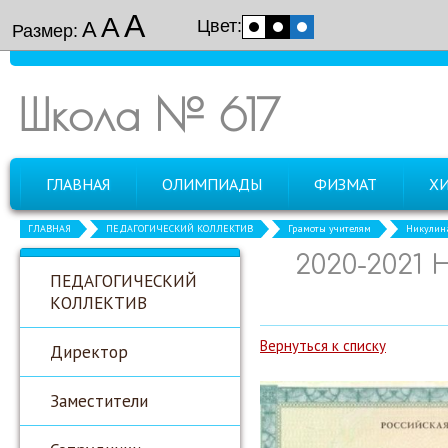
А
А
Цвет:
А
Размер:
Школа № 617
ГЛАВНАЯ
ОЛИМПИАДЫ
ФИЗМАТ
Х
ГЛАВНАЯ
ПЕДАГОГИЧЕСКИЙ КОЛЛЕКТИВ
Грамоты учителям
Никулина
2020-2021
ПЕДАГОГИЧЕСКИЙ
КОЛЛЕКТИВ
Вернуться к списку
Директор
Заместители