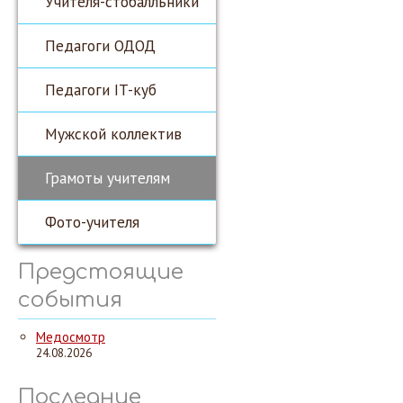
Учителя-стобалльники
Педагоги ОДОД
Педагоги IT-куб
Мужской коллектив
Грамоты учителям
Фото-учителя
Предстоящие
события
Медосмотр
24.08.2026
Последние