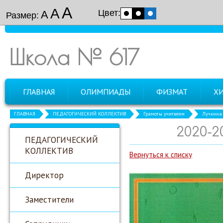
А
А
Цвет:
А
Размер:
Школа № 617
ГЛАВНАЯ
ОЛИМПИАДЫ
ФИЗМАТ
Х
ГЛАВНАЯ
ПЕДАГОГИЧЕСКИЙ КОЛЛЕКТИВ
Грамоты учителям
Лучкина 
2020-2
ПЕДАГОГИЧЕСКИЙ
КОЛЛЕКТИВ
Вернуться к списку
Директор
Заместители