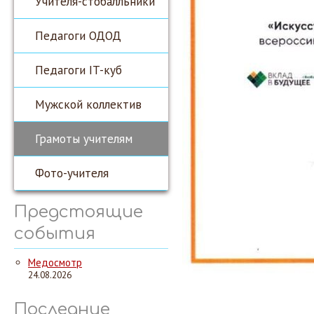
Учителя-стобалльники
Педагоги ОДОД
Педагоги IT-куб
Мужской коллектив
Грамоты учителям
Фото-учителя
Предстоящие
события
Медосмотр
24.08.2026
Последние