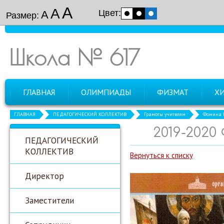
А
А
Цвет:
А
Размер:
Школа № 617
ГЛАВНАЯ
ОЛИМПИАДЫ
ФИЗМАТ
Х
ГЛАВНАЯ
ПЕДАГОГИЧЕСКИЙ КОЛЛЕКТИВ
Грамоты учителям
Фомина Е
2019-2020
ПЕДАГОГИЧЕСКИЙ
КОЛЛЕКТИВ
Вернуться к списку
Директор
Заместители