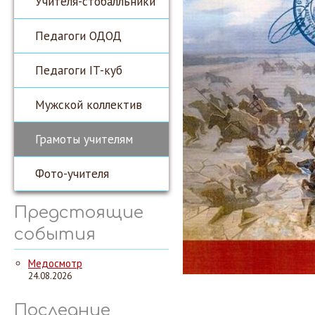
Учителя-стобалльники
Педагоги ОДОД
Педагоги IT-куб
Мужской коллектив
Грамоты учителям
Фото-учителя
Предстоящие
события
Медосмотр
24.08.2026
Последние