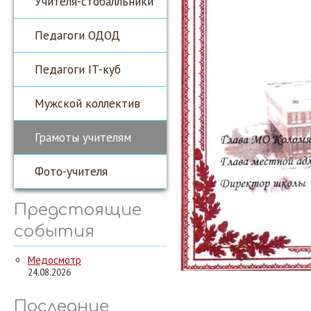
Учителя-стобалльники
Педагоги ОДОД
Педагоги IT-куб
Мужской коллектив
Грамоты учителям
Фото-учителя
Предстоящие
события
Медосмотр
24.08.2026
Последние