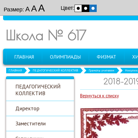
А
А
Цвет:
А
Размер:
Школа № 617
ГЛАВНАЯ
ОЛИМПИАДЫ
ФИЗМАТ
Х
ГЛАВНАЯ
ПЕДАГОГИЧЕСКИЙ КОЛЛЕКТИВ
Грамоты учителям
Никулина
2018-20
ПЕДАГОГИЧЕСКИЙ
КОЛЛЕКТИВ
Вернуться к списку
Директор
Заместители