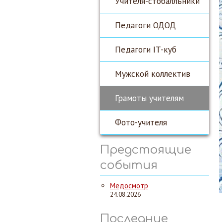
Учителя-стобалльники
Педагоги ОДОД
Педагоги IT-куб
Мужской коллектив
Грамоты учителям
Фото-учителя
Предстоящие
события
Медосмотр
24.08.2026
Последние