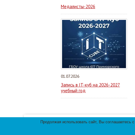
Медалисты-2026
01.07.2026
Запись в IT-куб на 2026-2027
учебный год
Продолжая использовать сайт, Вы соглашаетесь с
Мы используем файлы cookies для улучшения 
использования файлов cookies.
© 2013-
2026
Те