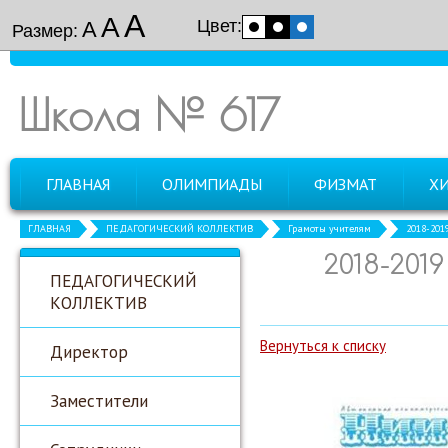
А
А
Цвет:
А
Размер:
Школа № 617
ГЛАВНАЯ
ОЛИМПИАДЫ
ФИЗМАТ
Х
ГЛАВНАЯ
ПЕДАГОГИЧЕСКИЙ КОЛЛЕКТИВ
Грамоты учителям
2018-201
2018-201
ПЕДАГОГИЧЕСКИЙ
КОЛЛЕКТИВ
Вернуться к списку
Директор
Заместители