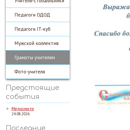
Учителя-стобалльники
Педагоги ОДОД
Педагоги IT-куб
Мужской коллектив
Грамоты учителям
Фото-учителя
Предстоящие
события
Медосмотр
24.08.2026
Последние