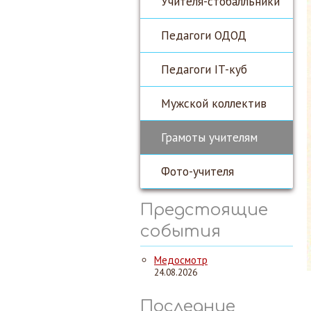
Учителя-стобалльники
Педагоги ОДОД
Педагоги IT-куб
Мужской коллектив
Грамоты учителям
Фото-учителя
Предстоящие
события
Медосмотр
24.08.2026
Последние