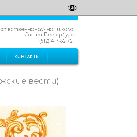
Естественнонаучная школа
Санкт-Петербург
(812) 417-52-72
КОНТАКТЫ
яжские вести)