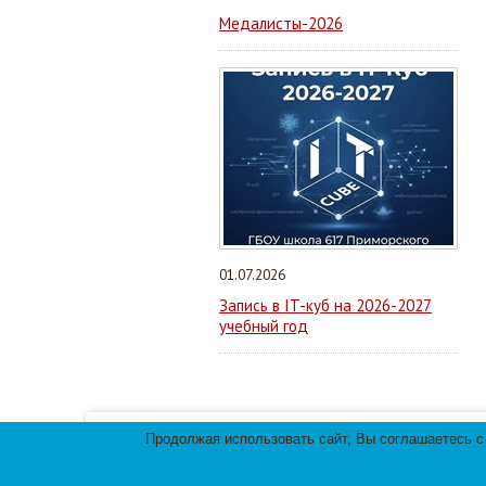
Медалисты-2026
01.07.2026
Запись в IT-куб на 2026-2027
учебный год
Продолжая использовать сайт, Вы соглашаетесь с
Мы используем файлы cookies для улучшения 
использования файлов cookies.
© 2013-
2026
Те