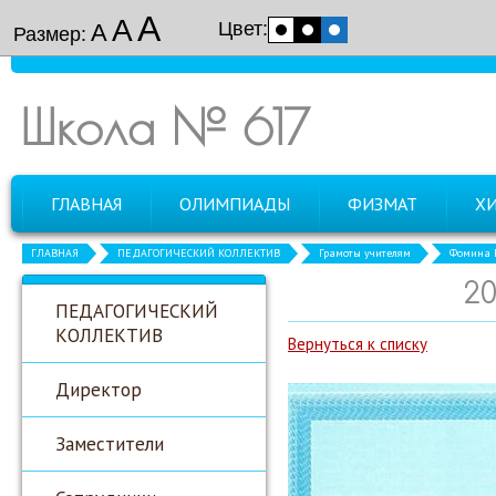
А
А
Цвет:
А
Размер:
Школа № 617
ГЛАВНАЯ
ОЛИМПИАДЫ
ФИЗМАТ
Х
ГЛАВНАЯ
ПЕДАГОГИЧЕСКИЙ КОЛЛЕКТИВ
Грамоты учителям
Фомина Е
20
ПЕДАГОГИЧЕСКИЙ
КОЛЛЕКТИВ
Вернуться к списку
Директор
Заместители