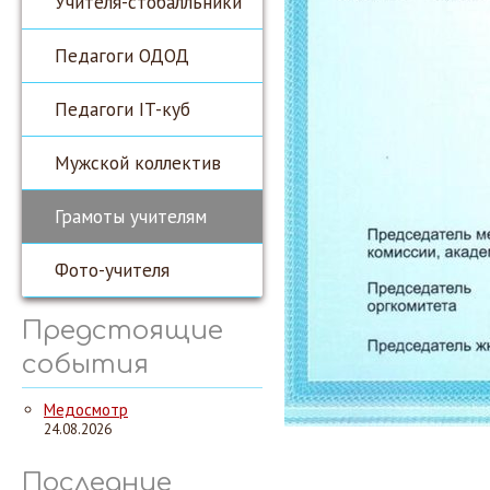
Учителя-стобалльники
Педагоги ОДОД
Педагоги IT-куб
Мужской коллектив
Грамоты учителям
Фото-учителя
Предстоящие
события
Медосмотр
24.08.2026
Последние