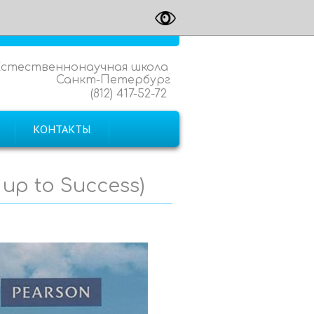
Естественнонаучная школа
Санкт-Петербург
(812) 417-52-72
КОНТАКТЫ
 up to Success)