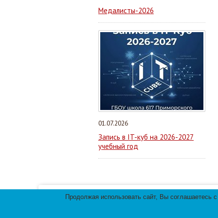
Медалисты-2026
01.07.2026
Запись в IT-куб на 2026-2027
учебный год
Продолжая использовать сайт, Вы соглашаетесь с
Мы используем файлы cookies для улучшения 
использования файлов cookies.
© 2013-
2026
Те