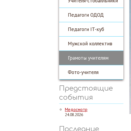
Учителя-стобалльники
Педагоги ОДОД
Педагоги IT-куб
Мужской коллектив
Грамоты учителям
Фото-учителя
Предстоящие
события
Медосмотр
24.08.2026
Последние