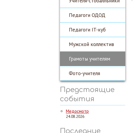
Учителя-стобалльники
Педагоги ОДОД
Педагоги IT-куб
Мужской коллектив
Грамоты учителям
Фото-учителя
Предстоящие
события
Медосмотр
24.08.2026
Последние