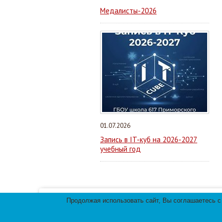
Медалисты-2026
01.07.2026
Запись в IT-куб на 2026-2027
учебный год
Продолжая использовать сайт, Вы соглашаетесь с
Мы используем файлы cookies для улучшения 
использования файлов cookies.
© 2013-
2026
Те