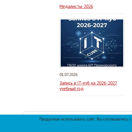
Медалисты-2026
01.07.2026
Запись в IT-куб на 2026-2027
учебный год
Продолжая использовать сайт, Вы соглашаетесь с
Мы используем файлы cookies для улучшения 
использования файлов cookies.
© 2013-
2026
Те