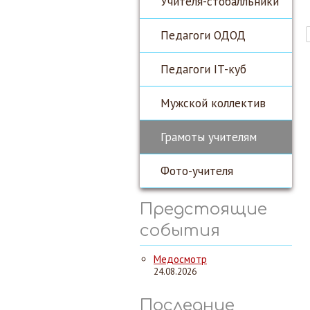
Учителя-стобалльники
Педагоги ОДОД
Педагоги IT-куб
Мужской коллектив
Грамоты учителям
Фото-учителя
Предстоящие
события
Медосмотр
24.08.2026
Последние