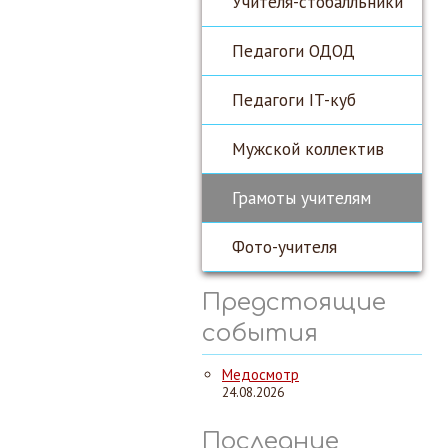
Учителя-стобалльники
Педагоги ОДОД
Педагоги IT-куб
Мужской коллектив
Грамоты учителям
Фото-учителя
Предстоящие
события
Медосмотр
24.08.2026
Последние