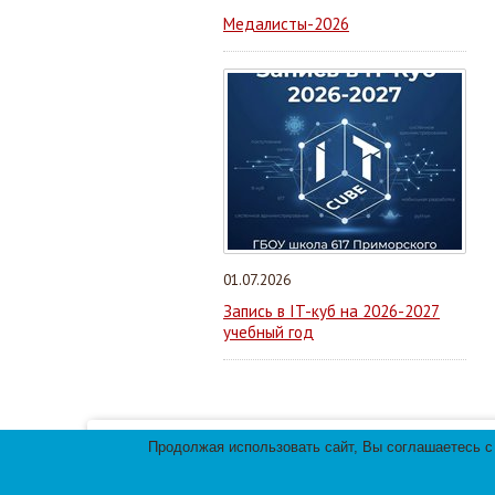
Медалисты-2026
01.07.2026
Запись в IT-куб на 2026-2027
учебный год
Продолжая использовать сайт, Вы соглашаетесь с
Мы используем файлы cookies для улучшения 
использования файлов cookies.
© 2013-
2026
Те