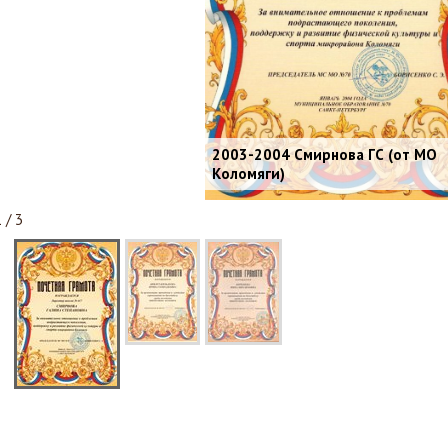
2003-2004 Смирнова ГС (от МО
Коломяги)
 / 3